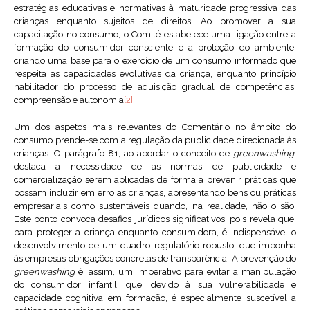
estratégias educativas e normativas à maturidade progressiva das
crianças enquanto sujeitos de direitos. Ao promover a sua
capacitação no consumo, o Comité estabelece uma ligação entre a
formação do consumidor consciente e a proteção do ambiente,
criando uma base para o exercício de um consumo informado que
respeita as capacidades evolutivas da criança, enquanto princípio
habilitador do processo de aquisição gradual de competências,
compreensão e autonomia
[2]
.
Um dos aspetos mais relevantes do Comentário no âmbito do
consumo prende-se com a regulação da publicidade direcionada às
crianças. O parágrafo 81, ao abordar o conceito de
greenwashing
,
destaca a necessidade de as normas de publicidade e
comercialização serem aplicadas de forma a prevenir práticas que
possam induzir em erro as crianças, apresentando bens ou práticas
empresariais como sustentáveis quando, na realidade, não o são.
Este ponto convoca desafios jurídicos significativos, pois revela que,
para proteger a criança enquanto consumidora, é indispensável o
desenvolvimento de um quadro regulatório robusto, que imponha
às empresas obrigações concretas de transparência. A prevenção do
greenwashing
é, assim, um imperativo para evitar a manipulação
do consumidor infantil, que, devido à sua vulnerabilidade e
capacidade cognitiva em formação, é especialmente suscetível a