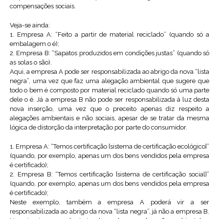
compensações sociais.
Veja-se ainda:
1. Empresa A: “Feito a partir de material reciclado” (quando só a
embalagem o é);
2. Empresa B: “Sapatos produzidos em condições justas” (quando só
as solas o são).
Aqui, a empresa A pode ser responsabilizada ao abrigo da nova “lista
negra”, uma vez que faz uma alegação ambiental que sugere que
todo o bem é composto por material reciclado quando só uma parte
dele o é. Já a empresa B não pode ser responsabilizada à luz desta
nova inserção, uma vez que o preceito apenas diz respeito a
alegações ambientais e não sociais, apesar de se tratar da mesma
lógica de distorção da interpretação por parte do consumidor.
1. Empresa A: “Temos certificação [sistema de certificação ecológico]”
(quando, por exemplo, apenas um dos bens vendidos pela empresa
é certificado);
2. Empresa B: “Temos certificação [sistema de certificação social]”
(quando, por exemplo, apenas um dos bens vendidos pela empresa
é certificado);
Neste exemplo, também a empresa A poderá vir a ser
responsabilizada ao abrigo da nova “lista negra”, já não a empresa B.