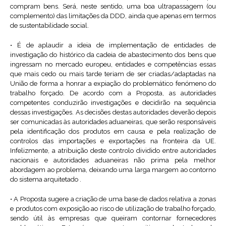
compram bens. Será, neste sentido, uma boa ultrapassagem (ou
complemento) das limitações da DDD, ainda que apenas em termos
de sustentabilidade social.
• É de aplaudir a ideia de implementação de entidades de
investigação do histórico da cadeia de abastecimento dos bens que
ingressam no mercado europeu, entidades e competências essas
que mais cedo ou mais tarde teriam de ser criadas/adaptadas na
União de forma a honrar a expiação do problemático fenómeno do
trabalho forçado. De acordo com a Proposta, as autoridades
competentes conduzirão investigações e decidirão na sequência
dessas investigações. As decisões destas autoridades deverão depois
ser comunicadas às autoridades aduaneiras, que serão responsáveis
pela identificação dos produtos em causa e pela realização de
controlos das importações e exportações na fronteira da UE.
Infelizmente, a atribuição deste controlo dividido entre autoridades
nacionais e autoridades aduaneiras não prima pela melhor
abordagem ao problema, deixando uma larga margem ao contorno
do sistema arquitetado .
• A Proposta sugere a criação de uma base de dados relativa a zonas
e produtos com exposição ao risco de utilização de trabalho forçado,
sendo útil às empresas que queiram contornar fornecedores