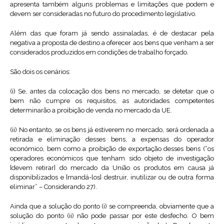
apresenta também alguns problemas e limitações que podem e
devem ser consideradas no futuro do procedimento legislativo.
Além das que foram já sendo assinaladas, é de destacar pela
negativa a proposta de destino a oferecer aos bens que venham a ser
considerados produzidos em condições de trabalho forçado.
São dois os cenários:
(i) Se, antes da colocação dos bens no mercado, se detetar que o
bem não cumpre os requisitos, as autoridades competentes
determinarão a proibição de venda no mercado da UE.
(ii) No entanto, se os bens já estiverem no mercado, será ordenada a
retirada e eliminação desses bens, a expensas do operador
económico, bem como a proibição de exportação desses bens (“os
operadores económicos que tenham sido objeto de investigação
[devem retirar] do mercado da União os produtos em causa já
disponibilizados e [mandá-los] destruir, inutilizar ou de outra forma
eliminar” – Considerando 27).
Ainda que a solução do ponto (i) se compreenda, obviamente que a
solução do ponto (ii) não pode passar por este desfecho. O bem