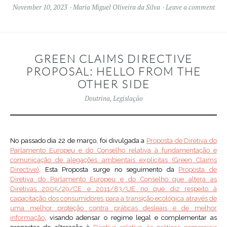
November 10, 2023
Maria Miguel Oliveira da Silva
Leave a comment
GREEN CLAIMS DIRECTIVE
PROPOSAL: HELLO FROM THE
OTHER SIDE
Doutrina
,
Legislação
No passado dia 22 de março, foi divulgada a
Proposta de Diretiva do
Parlamento Europeu e do Conselho relativa à fundamentação e
comunicação de alegações ambientais explícitas (Green Claims
Directive)
. Esta Proposta surge no seguimento da
Proposta de
Diretiva do Parlamento Europeu e do Conselho que altera as
Diretivas 2005/29/CE e 2011/83/UE no que diz respeito à
capacitação dos consumidores para a transição ecológica através de
uma melhor proteção contra práticas desleais e de melhor
informação
, visando adensar o regime legal e complementar as