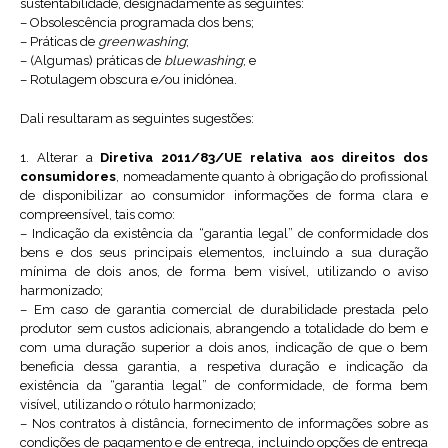
sustentabilidade, designadamente as seguintes:
– Obsolescência programada dos bens;
– Práticas de
greenwashing
;
– (Algumas) práticas de
bluewashing
; e
– Rotulagem obscura e/ou inidónea.
Dali resultaram as seguintes sugestões:
1. Alterar a
Diretiva 2011/83/UE relativa aos direitos dos
consumidores
, nomeadamente quanto à obrigação do profissional
de disponibilizar ao consumidor informações de forma clara e
compreensível, tais como:
– Indicação da existência da “garantia legal” de conformidade dos
bens e dos seus principais elementos, incluindo a sua duração
mínima de dois anos, de forma bem visível, utilizando o aviso
harmonizado;
– Em caso de garantia comercial de durabilidade prestada pelo
produtor sem custos adicionais, abrangendo a totalidade do bem e
com uma duração superior a dois anos, indicação de que o bem
beneficia dessa garantia, a respetiva duração e indicação da
existência da “garantia legal” de conformidade, de forma bem
visível, utilizando o rótulo harmonizado;
– Nos contratos à distância, fornecimento de informações sobre as
condições de pagamento e de entrega, incluindo opções de entrega