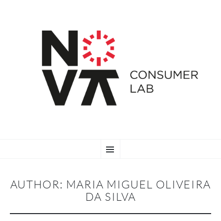
SKIP
Menu
TO
CONTENT
AUTHOR:
MARIA MIGUEL OLIVEIRA
DA SILVA