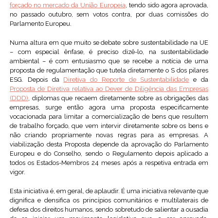
forçado no mercado da União Europeia
, tendo sido agora aprovada,
no passado outubro, sem votos contra, por duas comissões do
Parlamento Europeu.
Numa altura em que muito se debate sobre sustentabilidade na UE
– com especial ênfase, é preciso dizê-lo, na sustentabilidade
ambiental – é com entusiasmo que se recebe a notícia de uma
proposta de regulamentação que tutela diretamente o S dos pilares
ESG. Depois da
Diretiva do Reporte de Sustentabilidade
e da
Proposta de Diretiva relativa ao Dever de Diligência das Empresas
(DDD)
, diplomas que recaem diretamente sobre as obrigações das
empresas, surge então agora uma proposta especificamente
vocacionada para limitar a comercialização de bens que resultem
de trabalho forçado, que vem intervir diretamente sobre os bens e
não criando propriamente novas regras para as empresas. A
viabilização desta Proposta depende da aprovação do Parlamento
Europeu e do Conselho, sendo o Regulamento depois aplicado a
todos os Estados-Membros 24 meses após a respetiva entrada em
vigor.
Esta iniciativa é, em geral, de aplaudir. É uma iniciativa relevante que
dignifica e densifica os princípios comunitários e multilaterais de
defesa dos direitos humanos, sendo sobretudo de salientar a ousadia