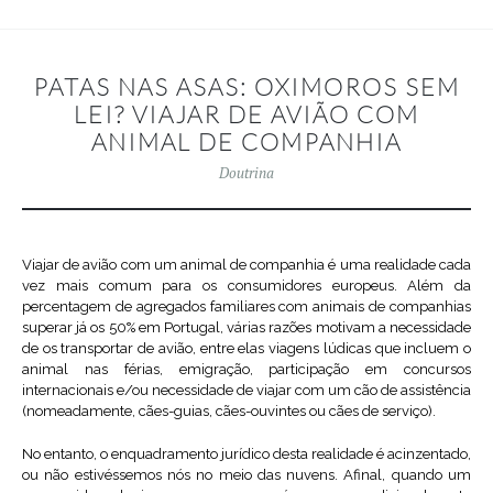
PATAS NAS ASAS: OXIMOROS SEM
LEI? VIAJAR DE AVIÃO COM
ANIMAL DE COMPANHIA
Doutrina
Viajar de avião com um animal de companhia é uma realidade cada
vez mais comum para os consumidores europeus. Além da
percentagem de agregados familiares com animais de companhias
superar já os 50% em Portugal, várias razões motivam a necessidade
de os transportar de avião, entre elas viagens lúdicas que incluem o
animal nas férias, emigração, participação em concursos
internacionais e/ou necessidade de viajar com um cão de assistência
(nomeadamente, cães-guias, cães-ouvintes ou cães de serviço).
No entanto, o enquadramento jurídico desta realidade é acinzentado,
ou não estivéssemos nós no meio das nuvens. Afinal, quando um