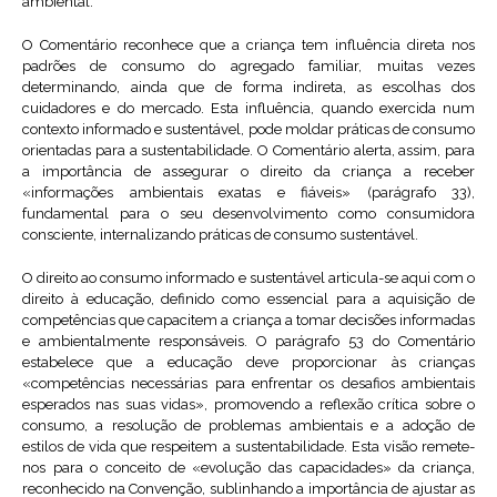
ambiental.
O Comentário reconhece que a criança tem influência direta nos
padrões de consumo do agregado familiar, muitas vezes
determinando, ainda que de forma indireta, as escolhas dos
cuidadores e do mercado. Esta influência, quando exercida num
contexto informado e sustentável, pode moldar práticas de consumo
orientadas para a sustentabilidade. O Comentário alerta, assim, para
a importância de assegurar o direito da criança a receber
«informações ambientais exatas e fiáveis» (parágrafo 33),
fundamental para o seu desenvolvimento como consumidora
consciente, internalizando práticas de consumo sustentável.
O direito ao consumo informado e sustentável articula-se aqui com o
direito à educação, definido como essencial para a aquisição de
competências que capacitem a criança a tomar decisões informadas
e ambientalmente responsáveis. O parágrafo 53 do Comentário
estabelece que a educação deve proporcionar às crianças
«competências necessárias para enfrentar os desafios ambientais
esperados nas suas vidas», promovendo a reflexão crítica sobre o
consumo, a resolução de problemas ambientais e a adoção de
estilos de vida que respeitem a sustentabilidade. Esta visão remete-
nos para o conceito de «evolução das capacidades» da criança,
reconhecido na Convenção, sublinhando a importância de ajustar as