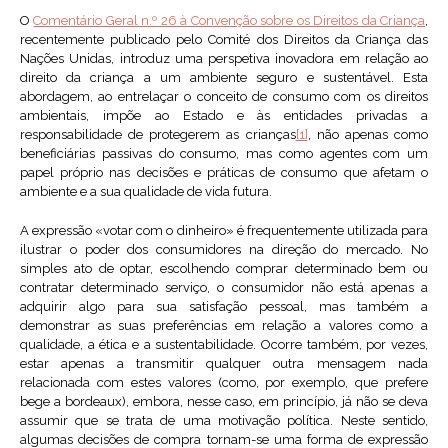
O
Comentário Geral n.º 26 à Convenção sobre os Direitos da Criança
,
recentemente publicado pelo Comité dos Direitos da Criança das
Nações Unidas, introduz uma perspetiva inovadora em relação ao
direito da criança a um ambiente seguro e sustentável. Esta
abordagem, ao entrelaçar o conceito de consumo com os direitos
ambientais, impõe ao Estado e às entidades privadas a
responsabilidade de protegerem as crianças
[1]
, não apenas como
beneficiárias passivas do consumo, mas como agentes com um
papel próprio nas decisões e práticas de consumo que afetam o
ambiente e a sua qualidade de vida futura.
A expressão «votar com o dinheiro» é frequentemente utilizada para
ilustrar o poder dos consumidores na direção do mercado. No
simples ato de optar, escolhendo comprar determinado bem ou
contratar determinado serviço, o consumidor não está apenas a
adquirir algo para sua satisfação pessoal, mas também a
demonstrar as suas preferências em relação a valores como a
qualidade, a ética e a sustentabilidade. Ocorre também, por vezes,
estar apenas a transmitir qualquer outra mensagem nada
relacionada com estes valores (como, por exemplo, que prefere
bege a bordeaux), embora, nesse caso, em princípio, já não se deva
assumir que se trata de uma motivação política. Neste sentido,
algumas decisões de compra tornam-se uma forma de expressão