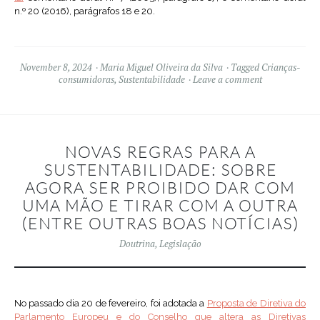
n.º 20 (2016), parágrafos 18 e 20.
November 8, 2024
Maria Miguel Oliveira da Silva
Tagged
Crianças-
consumidoras
,
Sustentabilidade
Leave a comment
NOVAS REGRAS PARA A
SUSTENTABILIDADE: SOBRE
AGORA SER PROIBIDO DAR COM
UMA MÃO E TIRAR COM A OUTRA
(ENTRE OUTRAS BOAS NOTÍCIAS)
Doutrina
,
Legislação
No passado dia 20 de fevereiro, foi adotada a
Proposta de Diretiva do
Parlamento Europeu e do Conselho que altera as Diretivas