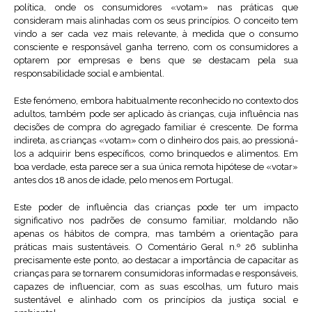
política, onde os consumidores «votam» nas práticas que
consideram mais alinhadas com os seus princípios. O conceito tem
vindo a ser cada vez mais relevante, à medida que o consumo
consciente e responsável ganha terreno, com os consumidores a
optarem por empresas e bens que se destacam pela sua
responsabilidade social e ambiental.
Este fenómeno, embora habitualmente reconhecido no contexto dos
adultos, também pode ser aplicado às crianças, cuja influência nas
decisões de compra do agregado familiar é crescente. De forma
indireta, as crianças «votam» com o dinheiro dos pais, ao pressioná-
los a adquirir bens específicos, como brinquedos e alimentos. Em
boa verdade, esta parece ser a sua única remota hipótese de «votar»
antes dos 18 anos de idade, pelo menos em Portugal.
Este poder de influência das crianças pode ter um impacto
significativo nos padrões de consumo familiar, moldando não
apenas os hábitos de compra, mas também a orientação para
práticas mais sustentáveis. O Comentário Geral n.º 26 sublinha
precisamente este ponto, ao destacar a importância de capacitar as
crianças para se tornarem consumidoras informadas e responsáveis,
capazes de influenciar, com as suas escolhas, um futuro mais
sustentável e alinhado com os princípios da justiça social e