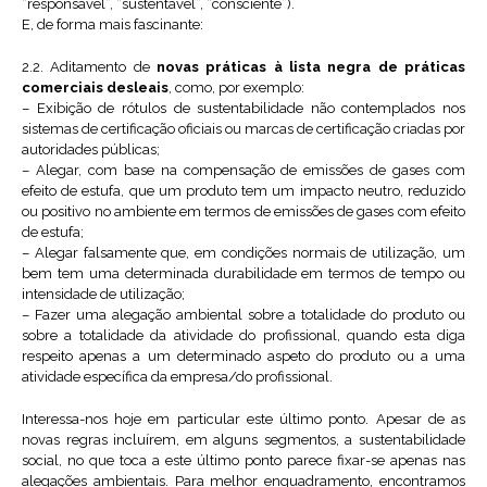
“responsável”, “sustentável”, “consciente”).
E, de forma mais fascinante:
2.2. Aditamento de
novas práticas à lista negra de práticas
comerciais desleais
, como, por exemplo:
– Exibição de rótulos de sustentabilidade não contemplados nos
sistemas de certificação oficiais ou marcas de certificação criadas por
autoridades públicas;
– Alegar, com base na compensação de emissões de gases com
efeito de estufa, que um produto tem um impacto neutro, reduzido
ou positivo no ambiente em termos de emissões de gases com efeito
de estufa;
– Alegar falsamente que, em condições normais de utilização, um
bem tem uma determinada durabilidade em termos de tempo ou
intensidade de utilização;
– Fazer uma alegação ambiental sobre a totalidade do produto ou
sobre a totalidade da atividade do profissional, quando esta diga
respeito apenas a um determinado aspeto do produto ou a uma
atividade específica da empresa/do profissional.
Interessa-nos hoje em particular este último ponto. Apesar de as
novas regras incluírem, em alguns segmentos, a sustentabilidade
social, no que toca a este último ponto parece fixar-se apenas nas
alegações ambientais. Para melhor enquadramento, encontramos