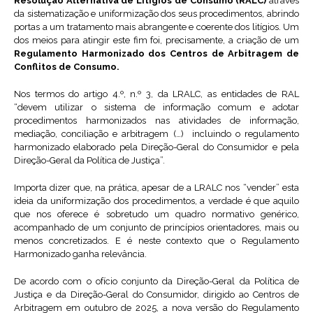
Resolução Alternativa de Litígios de Consumo (RALC)
através
da sistematização e uniformização dos seus procedimentos, abrindo
portas a um tratamento mais abrangente e coerente dos litígios. Um
dos meios para atingir este fim foi, precisamente, a criação de um
Regulamento Harmonizado
dos Centros de Arbitragem de
Conflitos de Consumo.
Nos termos do artigo 4.º, n.º 3, da LRALC, as entidades de RAL
“devem utilizar o sistema de informação comum e adotar
procedimentos harmonizados nas atividades de informação,
mediação, conciliação e arbitragem (…) incluindo o regulamento
harmonizado elaborado pela Direção-Geral do Consumidor e pela
Direção-Geral da Política de Justiça”.
Importa dizer que, na prática, apesar de a LRALC nos “vender” esta
ideia da uniformização dos procedimentos, a verdade é que aquilo
que nos oferece é sobretudo um quadro normativo genérico,
acompanhado de um conjunto de princípios orientadores, mais ou
menos concretizados. E é neste contexto que o Regulamento
Harmonizado ganha relevância.
De acordo com o ofício conjunto da Direção-Geral da Política de
Justiça e da Direção-Geral do Consumidor, dirigido ao Centros de
Arbitragem em outubro de 2025, a nova versão do Regulamento