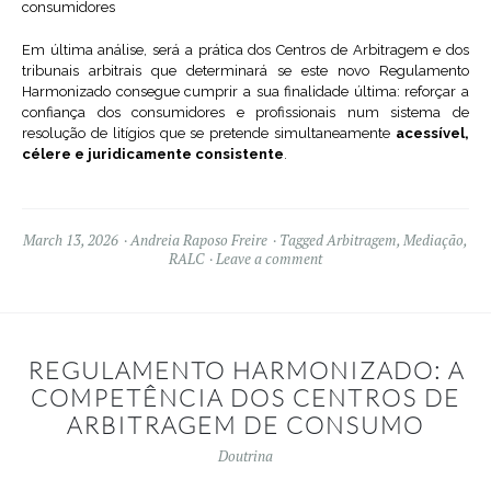
consumidores
Em última análise, será a prática dos Centros de Arbitragem e dos
tribunais arbitrais que determinará se este novo Regulamento
Harmonizado consegue cumprir a sua finalidade última: reforçar a
confiança dos consumidores e profissionais num sistema de
resolução de litígios que se pretende simultaneamente
acessível,
célere e juridicamente consistente
.
March 13, 2026
Andreia Raposo Freire
Tagged
Arbitragem
,
Mediação
,
RALC
Leave a comment
REGULAMENTO HARMONIZADO: A
COMPETÊNCIA DOS CENTROS DE
ARBITRAGEM DE CONSUMO
Doutrina