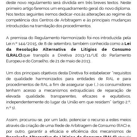
deste novo regulamento será dividida em três breves textos. Neste
primeiro artigo faremos um enquadramento geral do novo diploma.
Nos textos seguintes iremos dedicar-nos às alterações ao regime da
competência dos Centros de Arbitragem e às principais mudanças
introduzidas na tramitação dos procedimentos.
A premissa do Regulamento Harmonizado foi-nos introduzida pela
Lei n.º 144/2015, de 8 de setembro, também conhecida como a
Lei
da Resolução Alternativa de Litígios de Consumo
(LRALC)
,que transpôs a Diretiva 2013/11/UE do Parlamento
Europeu e do Conselho, de 21 de maio de 2013.
Um dos principais objetivos desta Diretiva foi estabelecer “requisitos
de qualidade harmonizados para entidades de RAL e para
procedimentos de RAL a fim de assegurar que (…) os consumidores
tenham acesso a mecanismos extrajudiciais de reparação de
elevada qualidade, transparentes, eficazes e equitativos,
independentemente do lugar da União em que residam” (artigo 2.º,
n.º 1).
Assim, procurou-se, por um lado, potenciar o recurso a estes meios
através da criação de uma Rede de Arbitragem de Consumo (RAC) e,
por outro, garantir a eficácia e eficiência dos mecanismos de