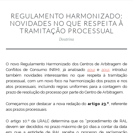
REGULAMENTO HARMONIZADO:
NOVIDADES NO QUE RESPEITA À
TRAMITAÇÃO PROCESSUAL
Doutrina
O novo Regulamento Harmonizado dos Centros de Arbitragem de
Conflitos de Consumo (NRH), já analisado
aqui
e
aqui
, introduz
também novidades interessantes no que respeita à tramitação
processual, com um novo foco na harmonização dos prazos e nos
atos processuais, incluindo regras uniformes para a contagem do
prazo de resolução do processo por parte do Centro de Arbitragem.
Começamos por destacar a nova redação do
artigo 23.º
, referente
aos prazos processuais.
O artigo 10.º da LRALC determina que os “procedimento de RAL
devem ser decididos no prazo máximo de 90 dias a contar da data
em que a entidade de RAL receba o processo de reclamação