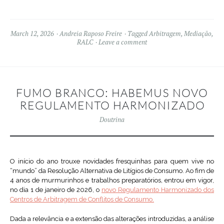
March 12, 2026
Andreia Raposo Freire
Tagged
Arbitragem
,
Mediação
,
RALC
Leave a comment
FUMO BRANCO: HABEMUS NOVO
REGULAMENTO HARMONIZADO
Doutrina
O início do ano trouxe novidades fresquinhas para quem vive no
“mundo” da Resolução Alternativa de Litígios de Consumo. Ao fim de
4 anos de murmurinhos e trabalhos preparatórios, entrou em vigor,
no dia 1 de janeiro de 2026, o
novo Regulamento Harmonizado dos
Centros de Arbitragem de Conflitos de Consumo.
Dada a relevância e a extensão das alterações introduzidas, a análise