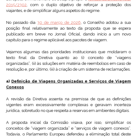
2015/2302
, com o duplo objetivo de reforçar a proteção dos
viajantes, e de simplificar alguns aspetos do regime.
No passado dia
30 de março de 2026
, o Conselho adotou a sua
posição final relativamente ao texto da proposta que se espera
publicado em breve no Jornal Oficial, dando início a um novo
capítulo para o regime aplicável aos pacotes de viagem.
Vejamos algumas das prioridades institucionais que moldaram o
texto final da Diretiva quanto ao (i) conceito de “viagens
organizadas”, (ii) às soluções em matéria de reembolsos em caso de
resolução e, por último, (iii) à criação de um sistema de reclamações.
a)
Definição de Viagens Organizadas e Serviços de Viagem
Conexos
A revisão da Diretiva assenta na premissa de que as definições
vigentes eram excessivamente complexas e geravam incerteza
jurídica, sobretudo no que respeita a reservas em ambientes digitais.
A proposta inicial da Comissão visava, por isso, simplificar os
conceitos de “viagem organizada” e “serviços de viagem conexos”.
Todavia, o Parlamento Europeu defendeu a eliminação total deste