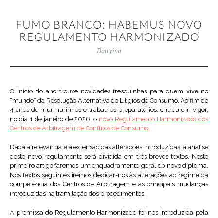
FUMO BRANCO: HABEMUS NOVO
REGULAMENTO HARMONIZADO
Doutrina
O início do ano trouxe novidades fresquinhas para quem vive no
“mundo” da Resolução Alternativa de Litígios de Consumo. Ao fim de
4 anos de murmurinhos e trabalhos preparatórios, entrou em vigor,
no dia 1 de janeiro de 2026, o
novo Regulamento Harmonizado dos
Centros de Arbitragem de Conflitos de Consumo.
Dada a relevância e a extensão das alterações introduzidas, a análise
deste novo regulamento será dividida em três breves textos. Neste
primeiro artigo faremos um enquadramento geral do novo diploma.
Nos textos seguintes iremos dedicar-nos às alterações ao regime da
competência dos Centros de Arbitragem e às principais mudanças
introduzidas na tramitação dos procedimentos.
A premissa do Regulamento Harmonizado foi-nos introduzida pela