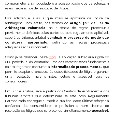
comprometer a simplicidade e a acessibilidade que caracterizam
estes mecanismos de resolução de litígios.
Esta solução é, aliás, a que mais se aproxima da lógica da
arbitragem. Com efeito, nos termos do
artigo 30.º da Lei da
Arbitragem Voluntária
, na ausência de regras processuais
previamente definidas pelas partes ou pelo regulamento aplicável,
caberá ao tribunal arbitral
conduzir o processo do modo que
considerar apropriado
, definindo as regras processuais
adequadas ao caso concreto.
Como já se defendeu neste
blog
, a aplicação subsidiária rígida do
CPC poderia, aliás, contrariar uma das características fundamentais
da arbitragem de consumo: a
informalidade procedimental
, que
permite adaptar o processo às especificidades do litígio e garantir
uma resolução mais simples, célere e acessível para os
consumidores
Em última análise, será a prática dos Centros de Arbitragem e dos
tribunais arbitrais que determinará se este novo Regulamento
Harmonizado consegue cumprir a sua finalidade última: reforçar a
confiança dos consumidores e profissionais num sistema de
resolução de litígios que se pretende simultaneamente
acessível,