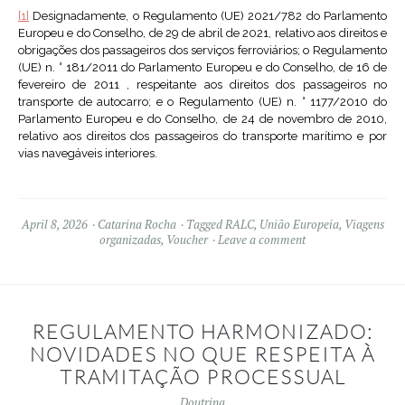
[1]
Designadamente, o Regulamento (UE) 2021/782 do Parlamento
Europeu e do Conselho, de 29 de abril de 2021, relativo aos direitos e
obrigações dos passageiros dos serviços ferroviários; o Regulamento
(UE) n. ° 181/2011 do Parlamento Europeu e do Conselho, de 16 de
fevereiro de 2011 , respeitante aos direitos dos passageiros no
transporte de autocarro; e o Regulamento (UE) n. ° 1177/2010 do
Parlamento Europeu e do Conselho, de 24 de novembro de 2010,
relativo aos direitos dos passageiros do transporte marítimo e por
vias navegáveis interiores.
April 8, 2026
Catarina Rocha
Tagged
RALC
,
União Europeia
,
Viagens
organizadas
,
Voucher
Leave a comment
REGULAMENTO HARMONIZADO:
NOVIDADES NO QUE RESPEITA À
TRAMITAÇÃO PROCESSUAL
Doutrina