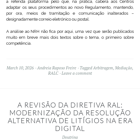
a referida plataforma pelo que, na prática, caberá aos Centros
adaptar os seus procedimentos ao novo Regulamento, mantendo,
por ora, meios de tramitação e comunicação inalterados –
designadamente correio eletrónico ou postal.
A análise ao NRH não fica por aqui, uma vez que serão publicados
muito em breve mais dois textos sobre o tema, o primeiro sobre
competência.
March 10, 2026
Andreia Raposo Freire
Tagged
Arbitragem
,
Mediação
,
RALC
Leave a comment
A REVISÃO DA DIRETIVA RAL:
MODERNIZAÇÃO DA RESOLUÇÃO
ALTERNATIVA DE LITÍGIOS NA ERA
DIGITAL
Doutrina