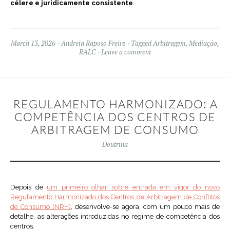
célere e juridicamente consistente
.
March 13, 2026
Andreia Raposo Freire
Tagged
Arbitragem
,
Mediação
,
RALC
Leave a comment
REGULAMENTO HARMONIZADO: A
COMPETÊNCIA DOS CENTROS DE
ARBITRAGEM DE CONSUMO
Doutrina
Depois de
um primeiro olhar sobre entrada em vigor do novo
Regulamento Harmonizado dos Centros de Arbitragem de Conflitos
de Consumo (NRH)
, desenvolve-se agora, com um pouco mais de
detalhe, as alterações introduzidas no regime de competência dos
centros.