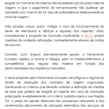
exigido no momento da reserva não excedesse 25% do preço total da
viagem, e que o pagamento do remanescente não pudesse ser
solicitado com menos de 28 dias de antecedência relativamente ao
início da viagem.
Esta solução visava, assim, mitigar o risco de incumprimento do
dever de reembolso e reforçar a liquidez dos viajantes. Aliás,
considerando a proposta da Comissão insuficiente, o
BEUC
propôs
medidas de proteção reforçadas, nomeadamente através de contas
de
escrow
.
Contudo, num ângulo diametralmente oposto, o Parlamento
Europeu rejeitou a norma e relegou para os Estados‑Membros a
competência para regular esta matéria em função das
particularidades dos respetivos mercados.
O texto proposto pelo Parlamento Europeu reconfigura o regime do
direito de resolução dos contratos de viagem organizada,
clarificando os critérios que deverão orientar a definição da medida
da taxa que poderá ser exigida ao viajante em caso de resolução
antecipada, e estabelecendo um critério supletivo para a sua fixação
(
i.e.
, o preço do pacote, deduzido das poupanças relevantes e dos
rendimentos decorrentes da utilização alternativa dos serviços de