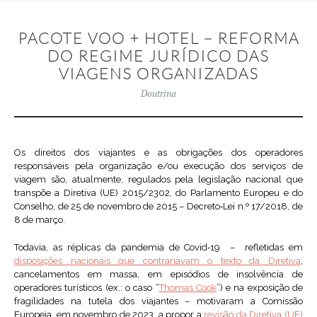
PACOTE VOO + HOTEL – REFORMA
DO REGIME JURÍDICO DAS
VIAGENS ORGANIZADAS
Doutrina
Os direitos dos viajantes e as obrigações dos operadores
responsáveis pela organização e/ou execução dos serviços de
viagem são, atualmente, regulados pela legislação nacional que
transpõe a Diretiva (UE) 2015/2302, do Parlamento Europeu e do
Conselho, de 25 de novembro de 2015 – Decreto‑Lei n.º 17/2018, de
8 de março.
Todavia, as réplicas da pandemia de Covid‑19 – refletidas em
disposições nacionais que contrariavam o texto da Diretiva
,
cancelamentos em massa, em episódios de insolvência de
operadores turísticos (ex.: o caso “
Thomas Cook
”) e na exposição de
fragilidades na tutela dos viajantes – motivaram a Comissão
Europeia, em novembro de 2023, a propor a
revisão da Diretiva (UE)