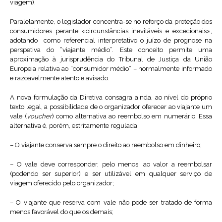
viagem).
Paralelamente, o legislador concentra-se no reforço da proteção dos
consumidores perante «circunstâncias inevitáveis e excecionais»,
adotando como referencial interpretativo o juízo de prognose na
perspetiva do “viajante médio”. Este conceito permite uma
aproximação à jurisprudência do Tribunal de Justiça da União
Europeia relativa ao “consumidor médio” – normalmente informado
e razoavelmente atento e avisado.
A nova formulação da Diretiva consagra ainda, ao nível do próprio
texto legal, a possibilidade de o organizador oferecer ao viajante um
vale (
voucher
) como alternativa ao reembolso em numerário. Essa
alternativa é, porém, estritamente regulada:
– O viajante conserva sempre o direito ao reembolso em dinheiro;
– O vale deve corresponder, pelo menos, ao valor a reembolsar
(podendo ser superior) e ser utilizável em qualquer serviço de
viagem oferecido pelo organizador;
– O viajante que reserva com vale não pode ser tratado de forma
menos favorável do que os demais;