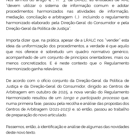
“devem utilizar o sistema de informação comum e adotar
procedimentos harmonizados nas atividades de informação,
mediação, conciliação e arbitragem (…) incluindo o regulamento
harmonizado elaborado pela Direção-Geral do Consumidor e pela
Direção-Geral da Política de Justiça”.
Importa dizer que, na prática, apesar de a LRALC nos “vender” esta
ideia da uniformização dos procedimentos, a verdade é que aquilo
que nos oferece é sobretudo um quadro normativo genérico,
acompanhado de um conjunto de princípios orientadores, mais ou
menos concretizados. E é neste contexto que o Regulamento
Harmonizado ganha relevância.
De acordo com o ofício conjunto da Direção-Geral da Política de
Justiça e da Direção-Geral do Consumidor, dirigido ao Centros de
Arbitragem em outubro de 2025, a nova versão do Regulamento
Harmonizado resultou de um
longo
e participado processo
que,
numa primeira fase, passou pela recolha e análise das propostas dos
Centros de Arbitragem (2021-2023) e, só então, passou ao trabalho
de preparação do novo articulado.
Passemos, então, à identificação e análise de algumas das novidades
deste novo texto.