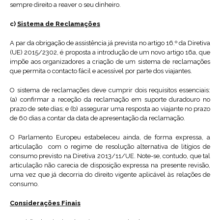
sempre direito a reaver o seu dinheiro.
c)
Sistema de Reclamações
A par da obrigação de assistência já prevista no artigo 16.º da Diretiva
(UE) 2015/2302, é proposta a introdução de um novo artigo 16a, que
impõe aos organizadores a criação de um sistema de reclamações
que permita o contacto fácil e acessível por parte dos viajantes.
O sistema de reclamações deve cumprir dois requisitos essenciais:
(a) confirmar a receção da reclamação em suporte duradouro no
prazo de sete dias; e (b) assegurar uma resposta ao viajante no prazo
de 60 dias a contar da data de apresentação da reclamação.
O Parlamento Europeu estabeleceu ainda, de forma expressa, a
articulação com o regime de resolução alternativa de litígios de
consumo previsto na Diretiva 2013/11/UE. Note-se, contudo, que tal
articulação não carecia de disposição expressa na presente revisão,
uma vez que já decorria do direito vigente aplicável às relações de
consumo.
Considerações Finais