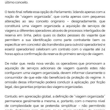
último conceito.
O texto final reflete essa opção do Parlamento, lidando apenas com a
noção de “viagem organizada”, que conta apenas com pequenas
alterações ao seu conceito originário – designadamente, que
constituirá uma viagem organizada a aquisição de serviços de
viagens a diferentes operadores através de processos interligados de
reserva em linha, pelos quais os dados pessoais do viajante que
permitem a sua identificação como parte contratante (sem os
especificar em concreto) são transferidos para outro(s) operador(es) e
esse(s) operador(es) celebram um contrato com o viajante até 24
horas após a confirmação da reserva do primeiro serviço de viagem.
De notar que, nesta nova versão, os operadores que promovam a
aquisição de serviços adicionais de viagem quando estes não
configuram uma viagem organizada, devem informar claramente o
consumidor de que este não beneficiará da proteção do regime. A
omissão dessa informação poderá conduzir à aplicação, por ficção
legal, das garantias próprias das viagens organizadas.
Contudo, em apreciação global, a definição de “viagem organizada”
permanece geralmente a mesma, e, portanto, com o mesmo nível
de complexidade que se pretendia simplificar – não permitindo