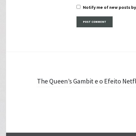
Notify me of new posts by
Post
The Queen’s Gambit e o Efeito Net
navigation