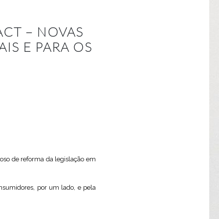
ACT – NOVAS
IS E PARA OS
oso de reforma da legislação em
onsumidores, por um lado, e pela