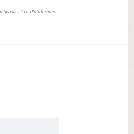
al Services Act
,
Plataformas