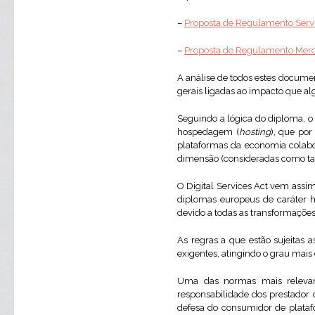
–
Proposta de Regulamento Servi
–
Proposta de Regulamento Merc
A análise de todos estes docume
gerais ligadas ao impacto que a
Seguindo a lógica do diploma, o 
hospedagem (
hosting
), que por
plataformas da economia colabor
dimensão (consideradas como tais
O Digital Services Act vem assi
diplomas europeus de caráter h
devido a todas as transformaçõe
As regras a que estão sujeitas 
exigentes, atingindo o grau mais 
Uma das normas mais relevant
responsabilidade dos prestador 
defesa do consumidor de plataf