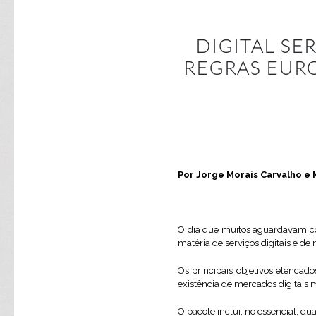
DIGITAL SE
REGRAS EURO
Por Jorge Morais Carvalho e 
O dia que muitos aguardavam c
matéria de serviços digitais e de
Os principais objetivos elencad
existência de mercados digitais ma
O pacote inclui, no essencial, d