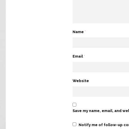
Name
*
Email
*
Website
Save my name, email, and web
Notify me of follow-up c