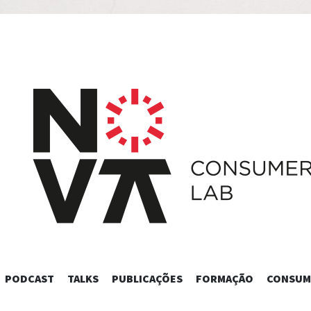
SKIP
PODCAST
TALKS
PUBLICAÇÕES
FORMAÇÃO
CONSUM
TO
CONTENT