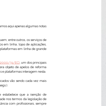
ixamos aqui apenas algumas notas
uem, entre outros, os serviços de
s em linha, lojas de aplicações,
s plataformas em linha de grande
va 2000/31/EC)
, um dos principais
era objeto de apelos de reforma
s e plataformas interagem nesta.
ificados vão sendo cada vez mais
egs.).
e estabelece que a isenção de
dade nos termos da legislação de
ância com profissionais, sempre