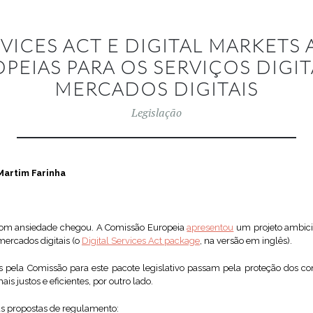
RVICES ACT E DIGITAL MARKETS 
PEIAS PARA OS SERVIÇOS DIGITA
MERCADOS DIGITAIS
Legislação
Martim Farinha
om ansiedade chegou. A Comissão Europeia
apresentou
um projeto ambici
 mercados digitais (o
Digital Services Act package
, na versão em inglês).
os pela Comissão para este pacote legislativo passam pela proteção dos c
is justos e eficientes, por outro lado.
uas propostas de regulamento: