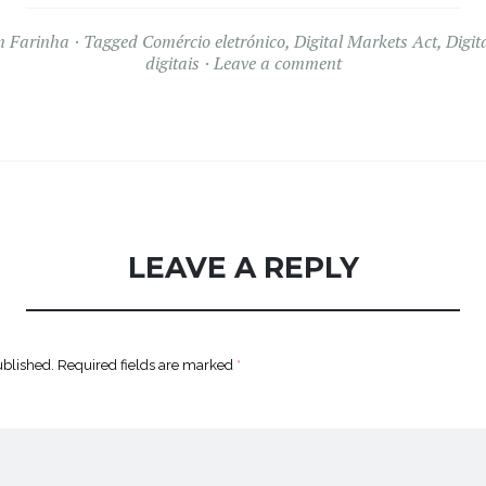
m Farinha
Tagged
Comércio eletrónico
,
Digital Markets Act
,
Digit
digitais
Leave a comment
LEAVE A REPLY
ublished.
Required fields are marked
*