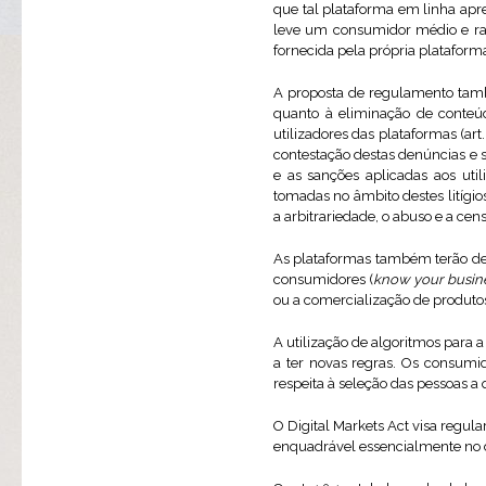
que tal plataforma em linha apr
leve um consumidor médio e raz
fornecida pela própria plataform
A proposta de regulamento tam
quanto à eliminação de conteúd
utilizadores das plataformas (art.
contestação destas denúncias e 
e as sanções aplicadas aos util
tomadas no âmbito destes litígio
a arbitrariedade, o abuso e a cen
As plataformas também terão de 
consumidores (
know your busin
ou a comercialização de produtos
A utilização de algoritmos para a
a ter novas regras. Os consumid
respeita à seleção das pessoas a 
O Digital Markets Act visa regu
enquadrável essencialmente no d