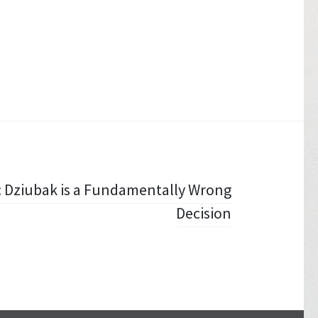
t: Dziubak is a Fundamentally Wrong
Decision