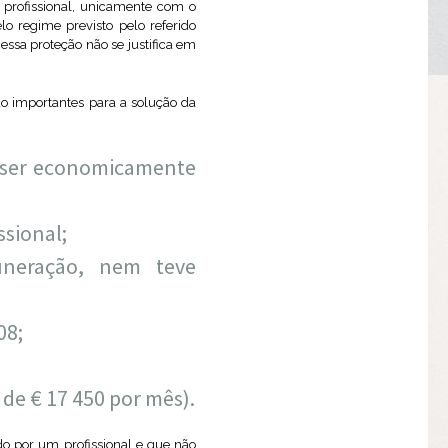
 profissional, unicamente com o
lo regime previsto pelo referido
ssa proteção não se justifica em
ão importantes para a solução da
or ser economicamente
ssional;
uneração, nem teve
08;
de € 17 450 por mês).
do por um profissional e que não