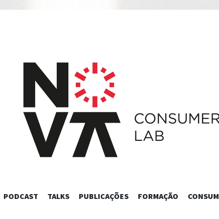
SKIP
PODCAST
TALKS
PUBLICAÇÕES
FORMAÇÃO
CONSUM
TO
CONTENT