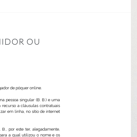
MIDOR OU
gador de póquer online.
ma pessoa singular (B. B.) e uma
 recurso a cláusulas contratuais
ar em linha, no sítio de internet
 B., por este ter, alegadamente,
para a qual utilizou o nome e os