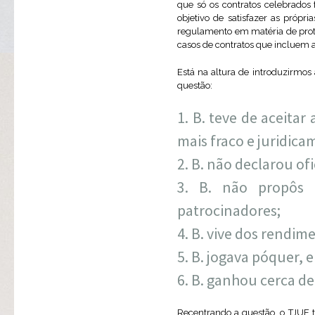
que só os contratos celebrados
objetivo de satisfazer as própr
regulamento em matéria de prote
casos de contratos que incluem a
Está na altura de introduzirmos
questão:
B. teve de aceitar
mais fraco e juridic
B. não declarou ofi
B. não propôs 
patrocinadores;
B. vive dos rendim
B. jogava póquer, e
B. ganhou cerca de
Recentrando a questão, o TJUE t