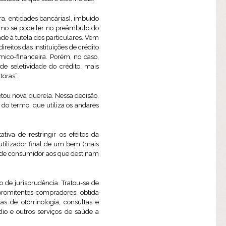
ra, entidades bancárias), imbuído
. Como se pode ler no preâmbulo do
dade à tutela dos particulares. Vem
eitos das instituições de crédito
co-financeira. Porém, no caso,
de seletividade do crédito, mais
toras”.
tou nova querela. Nessa decisão,
 do termo, que utiliza os andares
tiva de restringir os efeitos da
 utilizador final de um bem (mais
o de consumidor aos que destinam
 de jurisprudência. Tratou-se de
promitentes-compradores, obtida
as de otorrinologia, consultas e
dio e outros serviços de saúde a