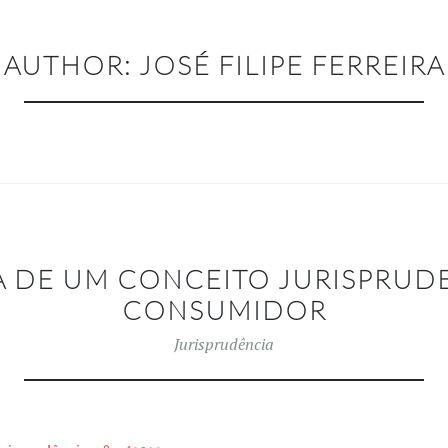
AUTHOR:
JOSÉ FILIPE FERREIRA
 DE UM CONCEITO JURISPRUD
CONSUMIDOR
Jurisprudência