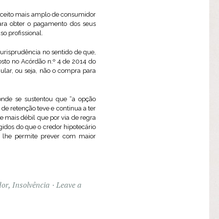
onceito mais amplo de consumidor
ara obter o pagamento dos seus
so profissional.
urisprudência no sentido de que,
osto no Acórdão n.º 4 de 2014 do
cular, ou seja, não o compra para
onde se sustentou que “a opção
 de retenção teve e continua a ter
 mais débil que por via de regra
idos do que o credor hipotecário
e lhe permite prever com maior
dor
,
Insolvência
Leave a