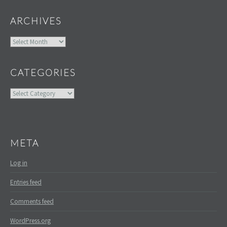
ARCHIVES
Archives
CATEGORIES
Categories
META
Log in
Entries feed
Comments feed
WordPress.org