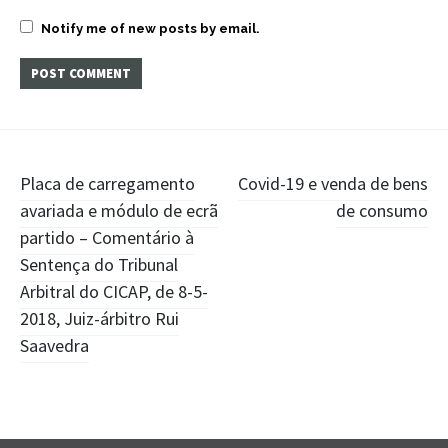
Notify me of new posts by email.
Post
Placa de carregamento
Covid-19 e venda de bens
avariada e módulo de ecrã
de consumo
navigation
partido – Comentário à
Sentença do Tribunal
Arbitral do CICAP, de 8-5-
2018, Juiz-árbitro Rui
Saavedra
Widgets