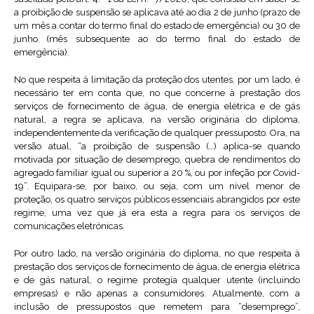
a proibição de suspensão se aplicava até ao dia 2 de junho (prazo de
um mês a contar do termo final do estado de emergência) ou 30 de
junho (mês subsequente ao do termo final do estado de
emergência).
No que respeita à limitação da proteção dos utentes, por um lado, é
necessário ter em conta que, no que concerne à prestação dos
serviços de fornecimento de água, de energia elétrica e de gás
natural, a regra se aplicava, na versão originária do diploma,
independentemente da verificação de qualquer pressuposto. Ora, na
versão atual, “a proibição de suspensão (…) aplica-se quando
motivada por situação de desemprego, quebra de rendimentos do
agregado familiar igual ou superior a 20 %, ou por infeção por Covid-
19”. Equipara-se, por baixo, ou seja, com um nível menor de
proteção, os quatro serviços públicos essenciais abrangidos por este
regime, uma vez que já era esta a regra para os serviços de
comunicações eletrónicas.
Por outro lado, na versão originária do diploma, no que respeita à
prestação dos serviços de fornecimento de água, de energia elétrica
e de gás natural, o regime protegia qualquer utente (incluindo
empresas) e não apenas a consumidores. Atualmente, com a
inclusão de pressupostos que remetem para “desemprego”,