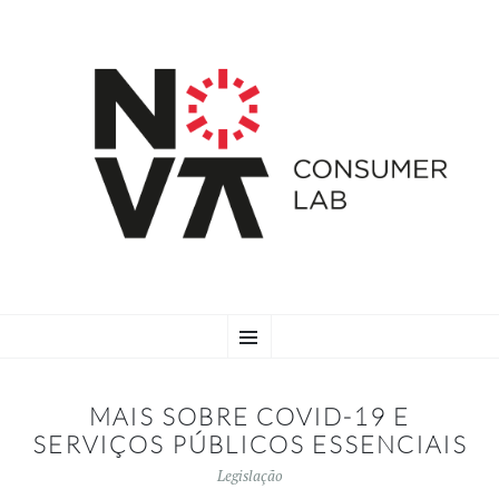
SKIP
Menu
TO
CONTENT
MAIS SOBRE COVID-19 E
SERVIÇOS PÚBLICOS ESSENCIAIS
Legislação