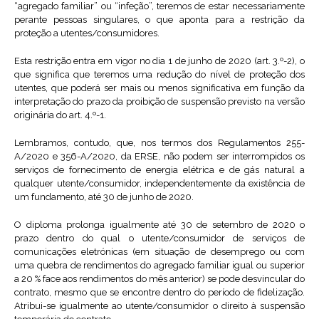
“agregado familiar” ou “infeção”, teremos de estar necessariamente
perante pessoas singulares, o que aponta para a restrição da
proteção a utentes/consumidores.
Esta restrição entra em vigor no dia 1 de junho de 2020 (art. 3.º-2), o
que significa que teremos uma redução do nível de proteção dos
utentes, que poderá ser mais ou menos significativa em função da
interpretação do prazo da proibição de suspensão previsto na versão
originária do art. 4.º-1.
Lembramos, contudo, que, nos termos dos Regulamentos 255-
A/2020 e 356-A/2020, da ERSE, não podem ser interrompidos os
serviços de fornecimento de energia elétrica e de gás natural a
qualquer utente/consumidor, independentemente da existência de
um fundamento, até 30 de junho de 2020.
O diploma prolonga igualmente até 30 de setembro de 2020 o
prazo dentro do qual o utente/consumidor de serviços de
comunicações eletrónicas (em situação de desemprego ou com
uma quebra de rendimentos do agregado familiar igual ou superior
a 20 % face aos rendimentos do mês anterior) se pode desvincular do
contrato, mesmo que se encontre dentro do período de fidelização.
Atribui-se igualmente ao utente/consumidor o direito à suspensão