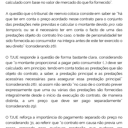
calculado com base no valor de mercado do que foi fornecido”.
A questão que o tribunal de reenvio coloca consiste em saber se “há
que ter em conta o preço acordado nesse contrato para o conjunto
das prestações nele previstas e calcular o montante devido
pro rata
temporis,
ou se é necessário ter em conta o facto de uma das
prestações objeto do contrato [no caso, o teste de personalidade] ter
sido fornecida ao consumidor na íntegra antes de este ter exercido o
seu direito” (considerando 26).
O TJUE responde à questão de forma bastante clara, considerando
que “o montante proporcional a pagar pelo consumidor (…) deve ser
calculado, em princípio, tendo em conta todas as prestações que são
objeto do contrato, a saber, a prestação principal e as prestações
acessórias necessárias para assegurar essa prestação principal”
(considerando 28), só assim não sendo “no caso de o contrato prever
expressamente que uma ou várias das prestações são fornecidas
integralmente desde o início da execução do contrato, de maneira
distinta, a um preço que deve ser pago separadamente”
(considerando 29).
O TJUE reforça a importância do pagamento separado do preço no
considerando 31, ao referir que “o contrato em causa não previa um