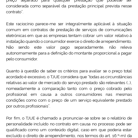
preço separado para qualquer prestação que pudesse ser
considerada como separável da prestação principal prevista nesse
contrato”.
Este raciocínio parece-me ser integralmente aplicável à situação
comum em contratos de prestação de serviços de comunicações
eletrónicas em que as empresas tentam cobrar um valor relativo à
instalação quando o consumidor exerce o direito de arrependimento.
Não sendo este valor pago separadamente, não releva
autonomamente para a definição do montante proporcional a pagar
pelo consumidor.
Quanto à questão de saber os critérios para avaliar se o preço total
acordado é excessivo, o TJUE considera que “todas as circunstâncias
relativas ao valor de mercado do serviço prestado são relevantes (…),
nomeadamente a comparação tanto com o preço cobrado pelo
profissional em causa a outros consumidores nas mesmas
condições como com o preço de um serviço equivalente prestado
por outros profissionais”.
Por fim, o TJUE é chamado a pronunciar-se sobre se o relatório de
personalidade incluído no contrato em causa no processo pode ser
qualificado como um conteúdo digital, caso em que poderia estar
excluído o direito de arrependimento, nos termos do art. 16.º-m) da