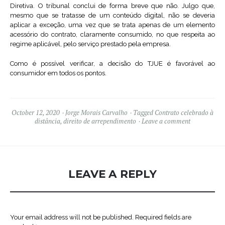
Diretiva. O tribunal conclui de forma breve que não. Julgo que,
mesmo que se tratasse de um conteúdo digital, não se deveria
aplicar a exceção, uma vez que se trata apenas de um elemento
acessório do contrato, claramente consumido, no que respeita ao
regime aplicável, pelo serviço prestado pela empresa.
Como é possível verificar, a decisão do TJUE é favorável ao
consumidor em todos os pontos.
October 12, 2020
Jorge Morais Carvalho
Tagged
Contrato celebrado à
distância
,
direito de arrependimento
Leave a comment
LEAVE A REPLY
Your email address will not be published.
Required fields are