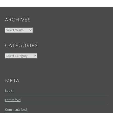
Widgets
ARCHIVES
Archives
CATEGORIES
Categories
META
Log in
Entries feed
Comments feed