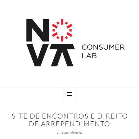
SKIP
Menu
TO
CONTENT
SITE DE ENCONTROS E DIREITO
DE ARREPENDIMENTO
Jurisprudência