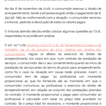
No dia 8 de novembro de 2018, o consumidor exerceu o direito de
arrenpendimento, tendo a empresa exigido então o pagamento de €
392,96. Não se conformando com a situação, o consumidor recorreu
a tribunal, pedindo a devolução de todos os valores pagos.
O tribunal alemão decidiu então colocar algumas questões ao TJUE,
respondidas no acórdão em análise.
O art. 14.º-3 da
Directiva 2011/83/UE, do Parlamento Europeu e do
Conselho, de 25 de outubro de 2011, relativa aos direitos dos
consumidores
, regula os efeitos do exercício do direito de
arrependimento nos casos em que, num contrato de prestação de
serviços, o consumidor deu o seu consentimento quanto ao início da
prestação do serviço antes do termo do prazo para arrependimento,
como foi o caso na situação em causa neste processo. Assim, o
consumidor tem de pagar “ao profissional um montante
proporcional ao que foi fornecido até ao momento em que o
consumidor comunicou ao profissional o exercício do direito de
[arrependimento], em relação ao conjunto das prestações previstas
no contrato. O montante proporcional a pagar pelo consumidor ao
profissional é calculado com base no preço total acordado no
contrato. Se o preço total for excessivo, o montante proporcional é