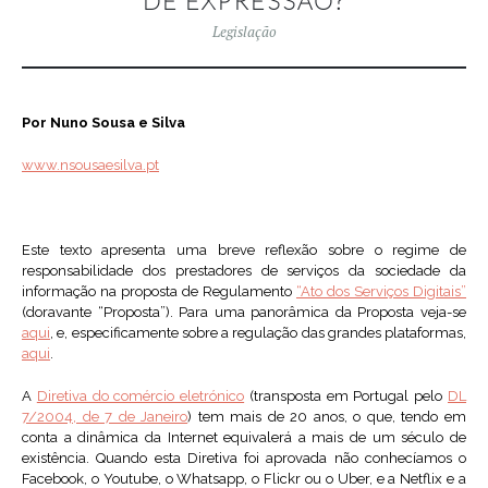
DE EXPRESSÃO?
Legislação
Por Nuno Sousa e Silva
www.nsousaesilva.pt
Este texto apresenta uma breve reflexão sobre o regime de
responsabilidade dos prestadores de serviços da sociedade da
informação na proposta de Regulamento
“Ato dos Serviços Digitais”
(doravante “Proposta”). Para uma panorâmica da Proposta veja-se
aqui
, e, especificamente sobre a regulação das grandes plataformas,
aqui
.
A
Diretiva do comércio eletrónico
(transposta em Portugal pelo
DL
7/2004, de 7 de Janeiro
) tem mais de 20 anos, o que, tendo em
conta a dinâmica da Internet equivalerá a mais de um século de
existência. Quando esta Diretiva foi aprovada não conhecíamos o
Facebook, o Youtube, o Whatsapp, o Flickr ou o Uber, e a Netflix e a