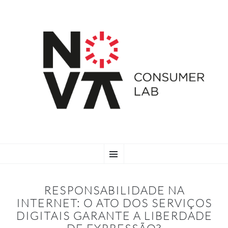
SKIP
Menu
TO
CONTENT
RESPONSABILIDADE NA
INTERNET: O ATO DOS SERVIÇOS
DIGITAIS GARANTE A LIBERDADE