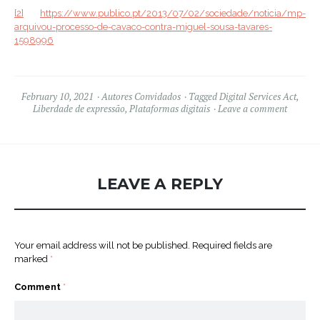
[2]
https://www.publico.pt/2013/07/02/sociedade/noticia/mp-
arquivou-processo-de-cavaco-contra-miguel-sousa-tavares-
1598996
February 10, 2021
Autores Convidados
Tagged
Digital Services Act
,
Liberdade de expressão
,
Plataformas digitais
Leave a comment
LEAVE A REPLY
Your email address will not be published.
Required fields are
marked
*
Comment
*