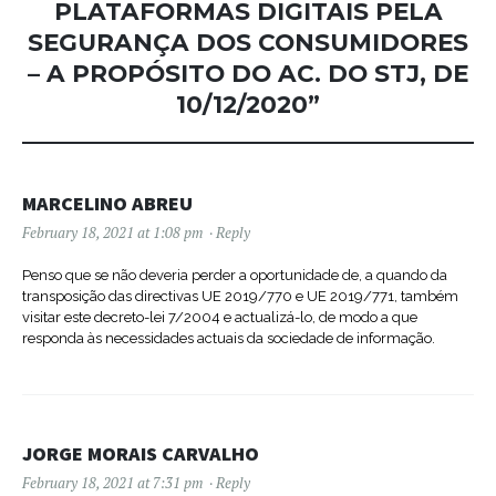
PLATAFORMAS DIGITAIS PELA
SEGURANÇA DOS CONSUMIDORES
– A PROPÓSITO DO AC. DO STJ, DE
10/12/2020
”
MARCELINO ABREU
February 18, 2021 at 1:08 pm
Reply
Penso que se não deveria perder a oportunidade de, a quando da
transposição das directivas UE 2019/770 e UE 2019/771, também
visitar este decreto-lei 7/2004 e actualizá-lo, de modo a que
responda às necessidades actuais da sociedade de informação.
JORGE MORAIS CARVALHO
February 18, 2021 at 7:31 pm
Reply