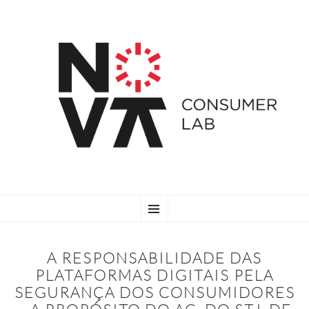
SKIP
Menu
TO
CONTENT
A RESPONSABILIDADE DAS
PLATAFORMAS DIGITAIS PELA
SEGURANÇA DOS CONSUMIDORES