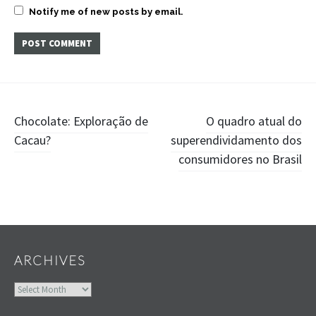
Notify me of new posts by email.
Post
Chocolate: Exploração de
O quadro atual do
Cacau?
superendividamento dos
navigation
consumidores no Brasil
Widgets
ARCHIVES
Archives