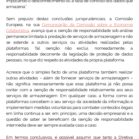
implicando o desconhecimento ou a falta de controlo dos dados que
armazena”.
Sem prejuízo destas conclusões jurisprudenciais, a Comissão
Europeia, na sua
Comunicação da Comissão sobre a Economia
Colaborativa
, avança que a isenção de responsabilidade sob análise
permanece limitada à prestação de serviços de armazenagem e não
se estende a outros serviços ou atividades realizadas pelas
plataformas. Tal isenção não exclui, nomeadamente, a
responsabilidade decorrente da legislação de proteção de dados
pessoais, no que diz respeito às atividades da própria plataforma.
Acresce que o simples facto de uma plataforma também realizar
outras atividades – além de fornecer serviços de armazenagem –
não significa necessariamente que essa plataforma já não possa
contar com a isenção de responsabilidade relativamente aos seus
serviços de armazenagem. Em qualquer caso, a forma como as
plataformas concebem o seu serviço da sociedade da informação e
implementam medidas voluntárias para combater conteúdos ilegais
em linha continua a ser, em princípio, uma decisão empresarial e a
questão de saber se beneficiam da isenção de responsabilidade
intermédia deve ser sempre avaliada caso a caso.
Em termos conclusivos, é possível assumir que tanto a Diretiva