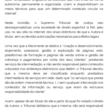
autónoma, permanente e organizada, criam e disponibilizam os
meios técnicos para que um determinado conteúdo circule na
internet”.
Neste Acórdão, o Supremo Tribunal de Justiça veio
desresponsabilizar uma sociedade de direito espanhol (a Ré), pelo
uso, no seu sítio na internet, dos sinais distintivos de que a Autora é
titular, sem as devidas autorizações necessárias para efeitos legais.
Uma vez que a Recorrente se dedica à “criação e desenvolvimento,
alojamento, assessoria, gestão e exploração de páginas web,
plataformas de formação e páginas de venda online e gestão de
cobrança e pagamentos por conta dos seus clientes”, prestando
serviços de intermediação, e não sendo responsável pelos conteúdos
colocados nos endereços eletrónicos que detém, o Tribunal decidiu
que a mesma deve ser classificada enquanto prestadora
intermediária de serviços em rede, dado que “os serviços que presta
são de ordem meramente técnica, (…) sem qualquer intervenção nos
conteúdos da informação ou serviço, que eram da exclusiva
responsabilidade do cliente”.
Assim, apesar de ser titular do site a partir do qual foi violado o direito
da Autora, o Tribunal deliberou que a mesma não será responsável