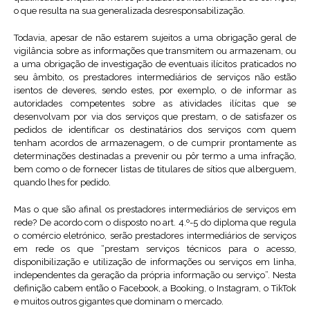
o que resulta na sua generalizada desresponsabilização.
Todavia, apesar de não estarem sujeitos a uma obrigação geral de
vigilância sobre as informações que transmitem ou armazenam, ou
a uma obrigação de investigação de eventuais ilícitos praticados no
seu âmbito, os prestadores intermediários de serviços não estão
isentos de deveres, sendo estes, por exemplo, o de informar as
autoridades competentes sobre as atividades ilícitas que se
desenvolvam por via dos serviços que prestam, o de satisfazer os
pedidos de identificar os destinatários dos serviços com quem
tenham acordos de armazenagem, o de cumprir prontamente as
determinações destinadas a prevenir ou pôr termo a uma infração,
bem como o de fornecer listas de titulares de sítios que alberguem,
quando lhes for pedido.
Mas o que são afinal os prestadores intermediários de serviços em
rede? De acordo com o disposto no art. 4.º-5 do diploma que regula
o comércio eletrónico, serão prestadores intermediários de serviços
em rede os que “prestam serviços técnicos para o acesso,
disponibilização e utilização de informações ou serviços em linha,
independentes da geração da própria informação ou serviço”. Nesta
definição cabem então o Facebook, a Booking, o Instagram, o TikTok
e muitos outros gigantes que dominam o mercado.